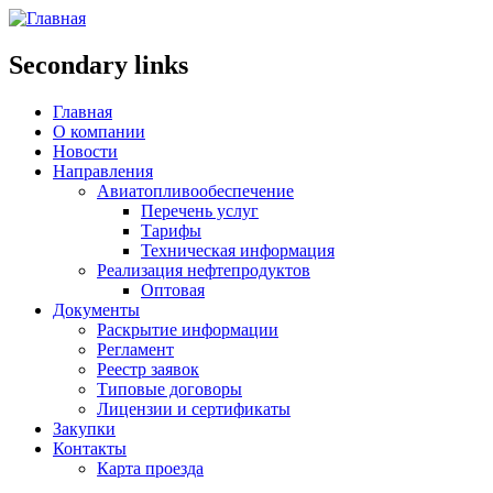
Secondary links
Главная
О компании
Новости
Направления
Авиатопливообеспечение
Перечень услуг
Тарифы
Техническая информация
Реализация нефтепродуктов
Оптовая
Документы
Раскрытие информации
Регламент
Реестр заявок
Типовые договоры
Лицензии и сертификаты
Закупки
Контакты
Карта проезда