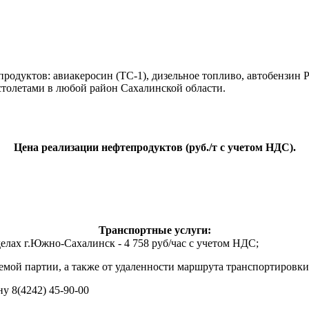
одуктов: авиакеросин (ТС-1), дизельное топливо, автобензин Р
толетами в любой район Сахалинской области.
Цена реализации нефтепродуктов (руб./т с учетом НДС).
Транспортные услуги:
ах г.Южно-Сахалинск - 4 758 руб/час с учетом НДС;
яемой партии, а также от удаленности маршрута транспортировки
 8(4242) 45-90-00