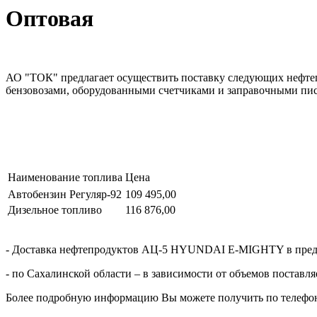
Оптовая
АО "ТОК" предлагает осуществить поставку следующих нефтепр
бензовозами, оборудованными счетчиками и заправочными пис
Наименование топлива
Цена
Автобензин Регуляр-92
109 495,00
Дизельное топливо
116 876,00
- Доставка нефтепродуктов АЦ-5 HYUNDAI E-MIGHTY в предел
- по Сахалинской области – в зависимости от объемов поставл
Более подробную информацию Вы можете получить по телефону